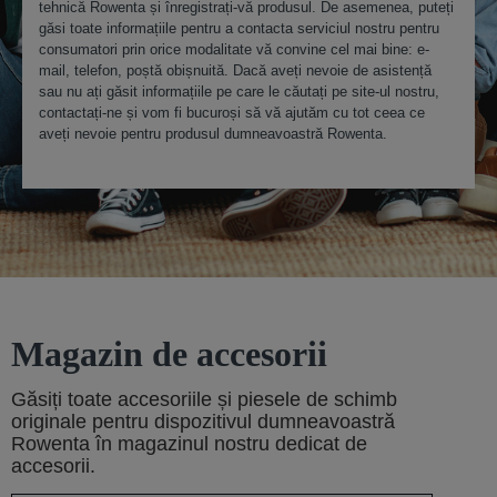
tehnică Rowenta și înregistrați-vă produsul. De asemenea, puteți
găsi toate informațiile pentru a contacta serviciul nostru pentru
consumatori prin orice modalitate vă convine cel mai bine: e-
mail, telefon, poștă obișnuită. Dacă aveți nevoie de asistență
sau nu ați găsit informațiile pe care le căutați pe site-ul nostru,
contactați-ne și vom fi bucuroși să vă ajutăm cu tot ceea ce
aveți nevoie pentru produsul dumneavoastră Rowenta.
Magazin de accesorii
Găsiți toate accesoriile și piesele de schimb
originale pentru dispozitivul dumneavoastră
Rowenta în magazinul nostru dedicat de
accesorii.