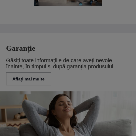
Garanție
Găsiți toate informațiile de care aveți nevoie
înainte, în timpul și după garanția produsului.
Aflați mai multe