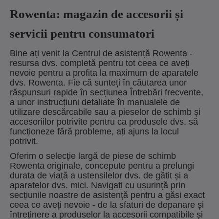
Rowenta: magazin de accesorii și
servicii pentru consumatori
Bine ați venit la Centrul de asistență Rowenta -
resursa dvs. completă pentru tot ceea ce aveți
nevoie pentru a profita la maximum de aparatele
dvs. Rowenta. Fie că sunteți în căutarea unor
răspunsuri rapide în secțiunea Întrebări frecvente,
a unor instrucțiuni detaliate în manualele de
utilizare descărcabile sau a pieselor de schimb și
accesoriilor potrivite pentru ca produsele dvs. să
funcționeze fără probleme, ați ajuns la locul
potrivit.
Oferim o selecție largă de piese de schimb
Rowenta originale, concepute pentru a prelungi
durata de viață a ustensilelor dvs. de gătit și a
aparatelor dvs. mici. Navigați cu ușurință prin
secțiunile noastre de asistență pentru a găsi exact
ceea ce aveți nevoie - de la sfaturi de depanare și
întreținere a produselor la accesorii compatibile și