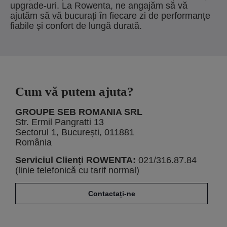
upgrade-uri. La Rowenta, ne angajăm să vă
ajutăm să vă bucurați în fiecare zi de performanțe
fiabile și confort de lungă durată.
Cum vă putem ajuta?
GROUPE SEB ROMANIA SRL
Str. Ermil Pangratti 13
Sectorul 1, București, 011881
România
Serviciul Clienți ROWENTA:
021/316.87.84
(linie telefonică cu tarif normal)
Contactați-ne