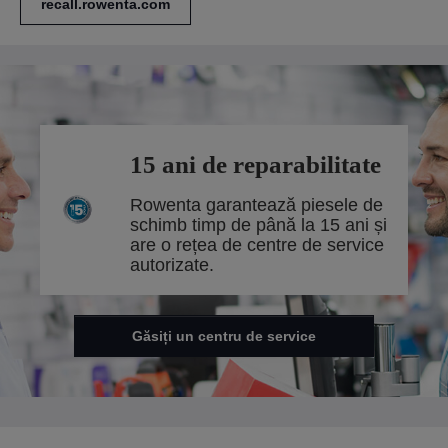
recall.rowenta.com
15 ani de reparabilitate
Rowenta garantează piesele de
schimb timp de până la 15 ani și
are o rețea de centre de service
autorizate.
Găsiți un centru de service