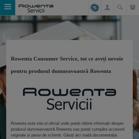
Rowenta Consumer Service, tot ce aveți nevoie
pentru produsul dumneavoastră Rowenta
Rowenta este site-ul oficial unde puteți obține informații despre
produsul dumneavoastră Rowenta sau puteți cumpăra accesorii
originale și piese de schimb. Găsiți aici toată documentația