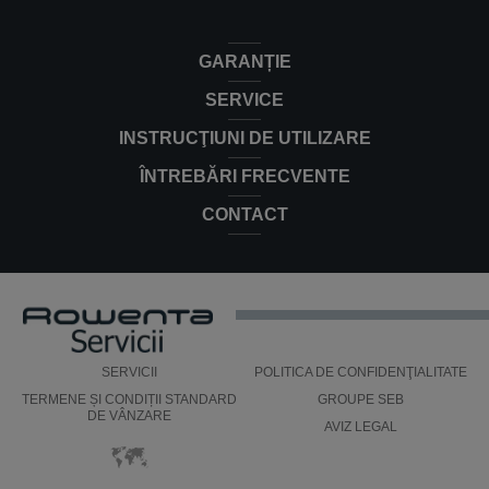
GARANȚIE
SERVICE
INSTRUCŢIUNI DE UTILIZARE
ÎNTREBĂRI FRECVENTE
CONTACT
SERVICII
POLITICA DE CONFIDENŢIALITATE
TERMENE ȘI CONDIȚII STANDARD
GROUPE SEB
DE VÂNZARE
AVIZ LEGAL