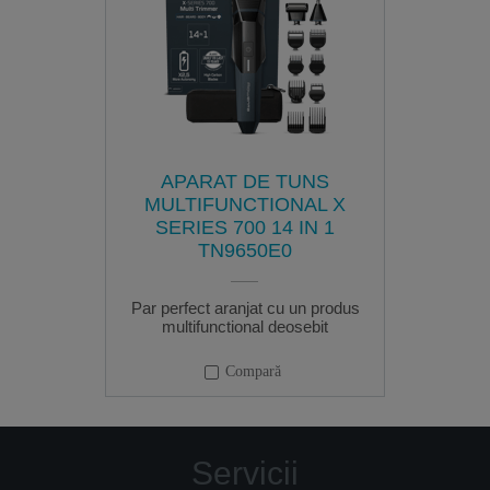
APARAT DE TUNS
MULTIFUNCTIONAL X
SERIES 700 14 IN 1
TN9650E0
Par perfect aranjat cu un produs
multifunctional deosebit
Compară
Servicii