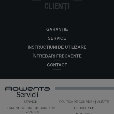
CLIENȚI
GARANȚIE
SERVICE
INSTRUCŢIUNI DE UTILIZARE
ÎNTREBĂRI FRECVENTE
CONTACT
SERVICII
POLITICA DE CONFIDENŢIALITATE
TERMENE ȘI CONDIȚII STANDARD
GROUPE SEB
DE VÂNZARE