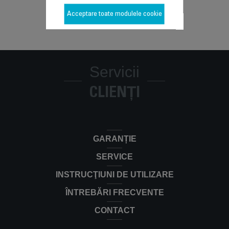
Acceptare toate modulele cookie
Servicii
CLIENȚI
GARANȚIE
SERVICE
INSTRUCŢIUNI DE UTILIZARE
ÎNTREBĂRI FRECVENTE
CONTACT