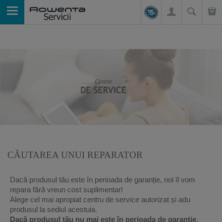
CĂUTAREA UNUI REPARATOR
Dacă produsul tău este în perioada de garanție, noi îl vom
repara fără vreun cost suplimentar!
Alege cel mai apropiat centru de service autorizat și adu
produsul la sediul acestuia.
Dacă produsul tău nu mai este în perioada de garanție
,