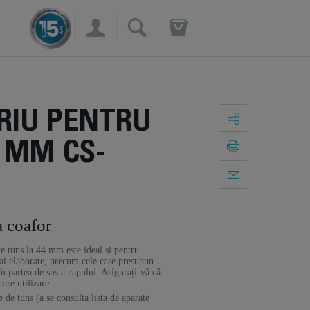
×
RIU PENTRU
 MM CS-
a coafor
e tuns la 44 mm este ideal și pentru
ai elaborate, precum cele care presupun
în partea de sus a capului. Asigurați-vă că
care utilizare.
 de tuns (a se consulta lista de aparate