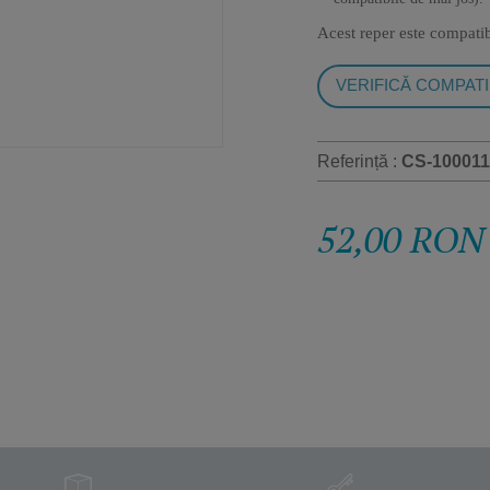
Acest reper este compati
VERIFICĂ COMPATI
Referință :
CS-100011
52,00 RON