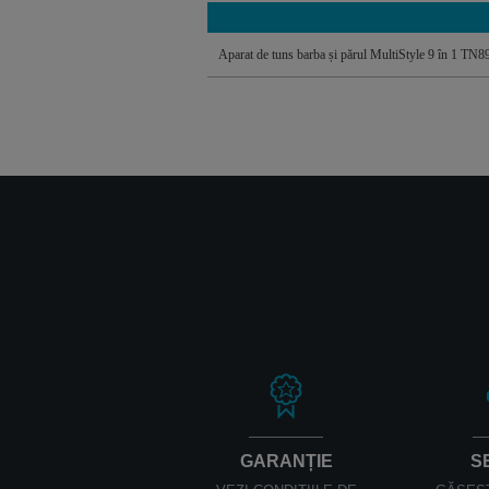
Aparat de tuns barba și părul MultiStyle 9 în 1 TN
GARANȚIE
S