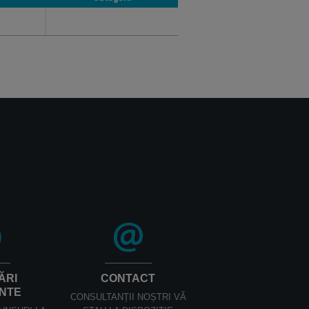
Categorii
ĂRI
CONTACT
NTE
CONSULTANȚII NOȘTRI VĂ