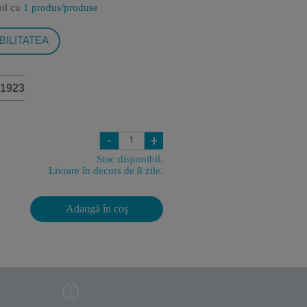
bil cu
1 produs/produse
BILITATEA
1923
-
+
Stoc disponibil.
Livrare în decurs de 8 zile.
Adaugă în coş