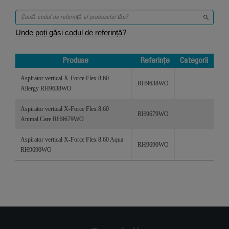
Unde poți găsi codul de referință?
Produse
Referințe
Categorii
Produse
Referințe
Categorii
Aspirator vertical X-Force Flex 8.60
RH9638WO
Allergy RH9638WO
Aspirator vertical X-Force Flex 8.60
RH9679WO
Animal Care RH9679WO
Aspirator vertical X-Force Flex 8.60 Aqua
RH9690WO
RH9690WO