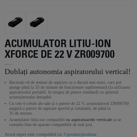
ACUMULATOR LITIU-ION
XFORCE DE 22 V ZR009700
Dublați autonomia aspiratorului vertical!
Bucurați-vă de sesiuni de aspirare cu o durată mai mare, care pot
ajunge până la 35 de minute de funcționare suplimentară (la utilizarea
aspiratorului portabil, în treapta de putere standard) cu ajutorul
acumulatorului detașabil.
Cu cele 6 celule ale sale și o putere de 22 V, acumulatorul ZR009700
asigură o putere de aspirare sporită și constantă, de până la
35 de minute.
Acumulator litiu-ion compatibil
cu aspiratoarele verticale
(a se
consulta lista de aparate compatibile de mai jos).
Acest reper este compatibil cu
3 produs/produse