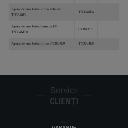
Aparat de tuns barba Virtuo Ultimate
TN3840F4
TN3840F4
Aparat de tuns barba Formula 1®
TN384MF0
TN384MF0
Aparat de tuns barba Virtuo TN3804E0
TN3804E0
Servicii
CLIENȚI
GARANȚIE