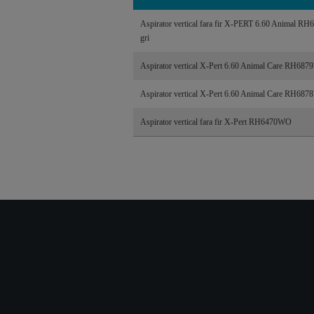
Aspirator vertical fara fir X-PERT 6.60 Animal R
gri
Aspirator vertical X-Pert 6.60 Animal Care RH68
Aspirator vertical X-Pert 6.60 Animal Care RH68
Aspirator vertical fara fir X-Pert RH6470WO