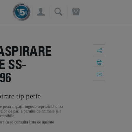
×
ASPIRARE
E SS-
96
rare tip perie
e pentru spații înguste reprezintă duza
relor de păr, a părului de animale și a
ccesibile.
re (a se consulta lista de aparate