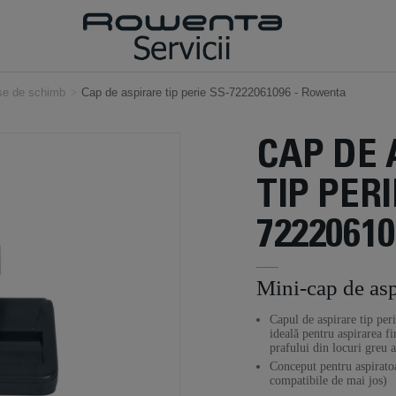
ese de schimb
>
Cap de aspirare tip perie SS-7222061096 - Rowenta
CAP DE 
TIP PERI
72220610
Mini-cap de aspi
Capul de aspirare tip peri
ideală pentru aspirarea fi
prafului din locuri greu a
Conceput pentru aspiratoa
compatibile de mai jos)