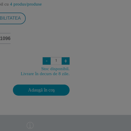
bil cu
4 produs/produse
BILITATEA
1096
-
+
Stoc disponibil.
Livrare în decurs de 8 zile.
Adaugă în coş