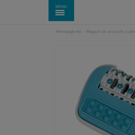
MENIU
Homepage-old
>
Magazin de accesorii și pi