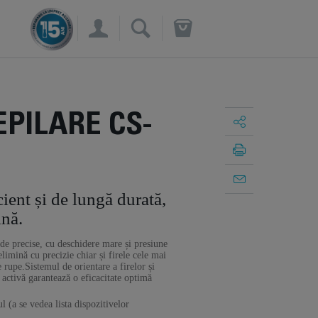
×
EPILARE CS-
cient și de lungă durată,
ină.
de precise, cu deschidere mare și presiune
limină cu precizie chiar și firele cele mai
 rupe.Sistemul de orientare a firelor și
 activă garantează o eficacitate optimă
l (a se vedea lista dispozitivelor