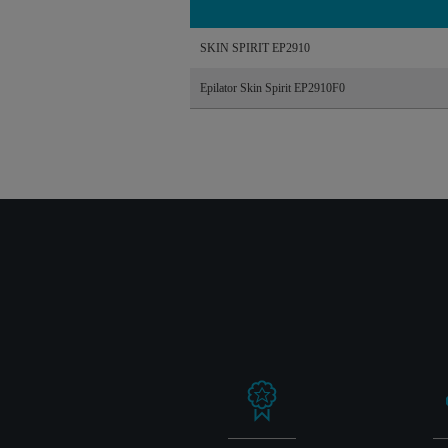
SKIN SPIRIT EP2910
Epilator Skin Spirit EP2910F0