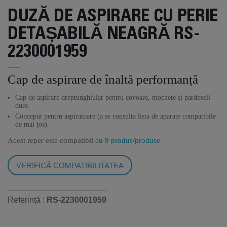
DUZĂ DE ASPIRARE CU PERIE
DETAȘABILĂ NEAGRĂ RS-
2230001959
Cap de aspirare de înaltă performanță
Cap de aspirare dreptunghiular pentru covoare, mochete și pardoseli
dure.
Conceput pentru aspiratoare (a se consulta lista de aparate compatibile
de mai jos).
Acest reper este compatibil cu
9 produs/produse
VERIFICĂ COMPATIBILITATEA
Referință :
RS-2230001959