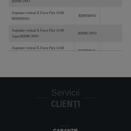
RH99F1WO
Aspirator vertical X-Force Flex 14.60
RH9958WO
RH9958WO
Aspirator vertical X-Force Flex 14.60
RH99C3WO
Aqua RH99C3WO
Aspirator vertical X-Force Flex 14.60
RH9958WA
RH9958WA
Aspirator vertical X-Force Flex 14.60
RH9989WO
RH9989WO
Aspirator vertical X-Force Flex Aqua
RH9990WO
14.60 RH9990WO
Servicii
Aspirator vertical fara fir X-Force Flex
CLIENȚI
RH99G3WO
15.60 RH99G3WO
Aspirator vertical X-Force Flex 15.60
RH99G1WO
RH99G1WO
GARANȚIE