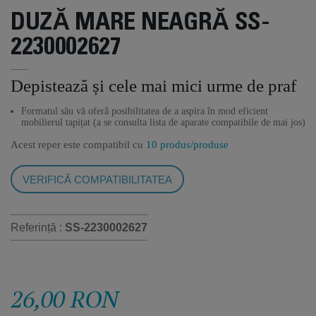
DUZĂ MARE NEAGRĂ SS-
2230002627
Depistează și cele mai mici urme de praf
Formatul său vă oferă posibilitatea de a aspira în mod eficient
mobilierul tapițat (a se consulta lista de aparate compatibile de mai jos)
Acest reper este compatibil cu
10 produs/produse
VERIFICĂ COMPATIBILITATEA
Referință :
SS-2230002627
26,00 RON