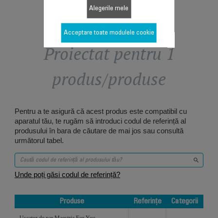
Alegerile mele
Acceptare toate modulele cookie
Proiectat pentru 1
produs/produse
Pentru a te asigură că acest produs este compatibil cu
aparatul tău, te rugăm să introduci codul de referință al
produsului în bara de căutare de mai jos sau consultă
următorul tabel.
Unde poți găsi codul de referință?
Produse
Referințe
Categorii
Produse
Referințe
Categorii