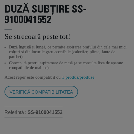
DUZĂ SUBȚIRE SS-
9100041552
Se strecoară peste tot!
Duză îngustă și lungă, ce permite aspirarea prafului din cele mai mici
colțuri și din locurile greu accesibile (calorifer, plinte, fante de
parchet).
Concepută pentru aspiratoare de masă (a se consulta lista de aparate
compatibile de mai jos).
Acest reper este compatibil cu
1 produs/produse
VERIFICĂ COMPATIBILITATEA
Referință :
SS-9100041552