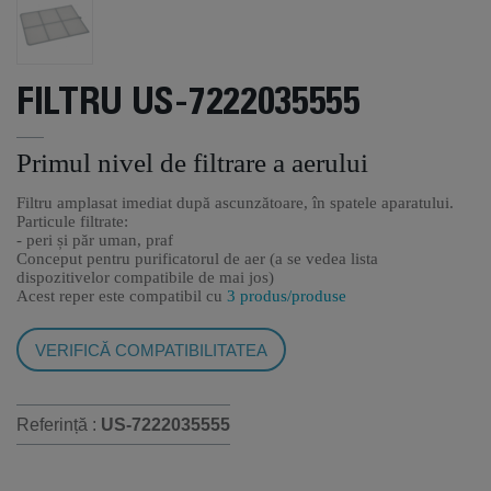
FILTRU US-7222035555
Primul nivel de filtrare a aerului
Filtru amplasat imediat după ascunzătoare, în spatele aparatului.
Particule filtrate:
- peri și păr uman, praf
Conceput pentru purificatorul de aer (a se vedea lista
dispozitivelor compatibile de mai jos)
Acest reper este compatibil cu
3 produs/produse
VERIFICĂ COMPATIBILITATEA
Referință :
US-7222035555