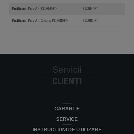
Purificator Pure Air PU3040F0
PU3040F0
Purificator Pure Air Genius PU3080F0
PU3080F0
Servicii
CLIENȚI
GARANȚIE
SERVICE
INSTRUCŢIUNI DE UTILIZARE