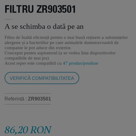
FILTRU ZR903501
A se schimba o dată pe an
Filtru de înaltă eficiență pentru o mai bună reținere a substanțelor
alergene și a bacteriilor pe care animalele dumneavoastră de
companie le pot aduce din exterior.
Conceput pentru aspiratorul (a se vedea lista dispozitivelor
compatibile de mai jos)
Acest reper este compatibil cu
47 produs/produse
VERIFICĂ COMPATIBILITATEA
Referință :
ZR903501
86,20 RON