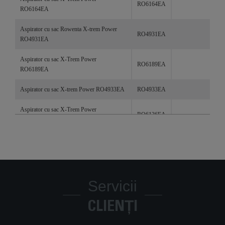
RO6164EA
RO6164EA
Aspirator cu sac Rowenta X-trem Power
RO4931EA
RO4931EA
Aspirator cu sac X-Trem Power
RO6189EA
RO6189EA
Aspirator cu sac X-trem Power RO4933EA
RO4933EA
Aspirator cu sac X-Trem Power
RO6136EA
RO6136EA
Servicii
CLIENȚI