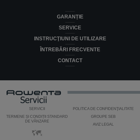
GARANȚIE
SERVICE
INSTRUCŢIUNI DE UTILIZARE
ÎNTREBĂRI FRECVENTE
CONTACT
SERVICII
POLITICA DE CONFIDENŢIALITATE
TERMENE ȘI CONDIȚII STANDARD
GROUPE SEB
DE VÂNZARE
AVIZ LEGAL