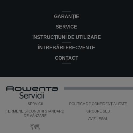
GARANȚIE
SERVICE
INSTRUCŢIUNI DE UTILIZARE
ÎNTREBĂRI FRECVENTE
CONTACT
SERVICII
POLITICA DE CONFIDENŢIALITATE
TERMENE ȘI CONDIȚII STANDARD
GROUPE SEB
DE VÂNZARE
AVIZ LEGAL