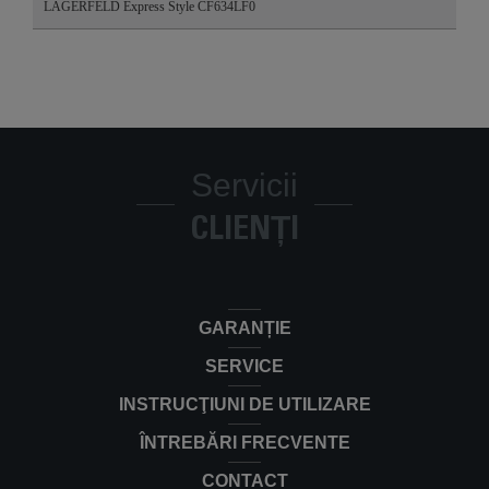
LAGERFELD Express Style CF634LF0
Servicii
CLIENȚI
GARANȚIE
SERVICE
INSTRUCŢIUNI DE UTILIZARE
ÎNTREBĂRI FRECVENTE
CONTACT