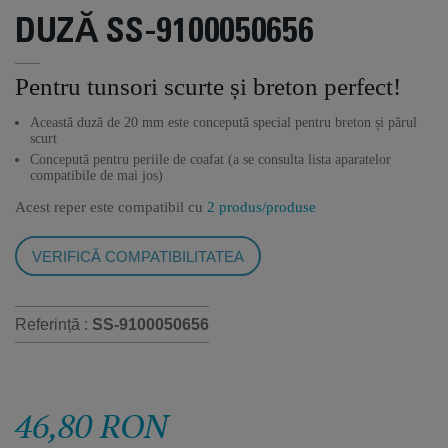
DUZĂ SS-9100050656
Pentru tunsori scurte și breton perfect!
Această duză de 20 mm este concepută special pentru breton și părul
scurt
Concepută pentru periile de coafat (a se consulta lista aparatelor
compatibile de mai jos)
Acest reper este compatibil cu
2 produs/produse
VERIFICĂ COMPATIBILITATEA
Referință :
SS-9100050656
46,80 RON