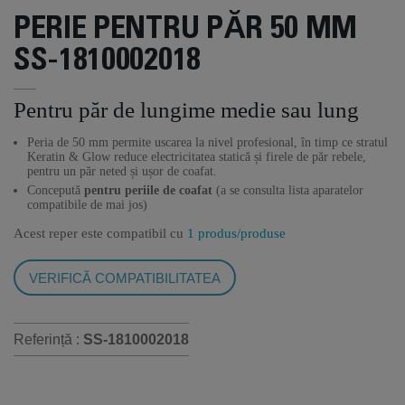
PERIE PENTRU PĂR 50 MM
SS-1810002018
Pentru păr de lungime medie sau lung
Peria de 50 mm permite uscarea la nivel profesional, în timp ce stratul
Keratin & Glow reduce electricitatea statică și firele de păr rebele,
pentru un păr neted și ușor de coafat.
Concepută
pentru periile de coafat
(a se consulta lista aparatelor
compatibile de mai jos)
Acest reper este compatibil cu
1 produs/produse
VERIFICĂ COMPATIBILITATEA
Referință :
SS-1810002018