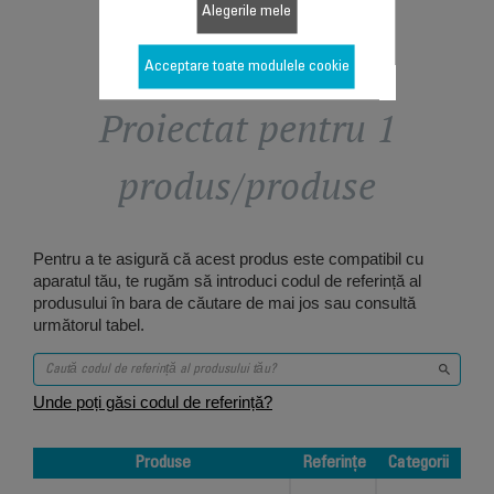
Alegerile mele
Acceptare toate modulele cookie
Proiectat pentru 1
produs/produse
Pentru a te asigură că acest produs este compatibil cu
aparatul tău, te rugăm să introduci codul de referință al
produsului în bara de căutare de mai jos sau consultă
următorul tabel.
Unde poți găsi codul de referință?
Produse
Referințe
Categorii
Produse
Referințe
Categorii