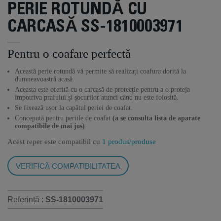
PERIE ROTUNDĂ CU
CARCASĂ SS-1810003971
Pentru o coafare perfectă
Această perie rotundă vă permite să realizați coafura dorită la
dumneavoastră acasă.
Aceasta este oferită cu o carcasă de protecție pentru a o proteja
împotriva prafului și șocurilor atunci când nu este folosită.
Se fixează ușor la capătul periei de coafat.
Concepută pentru periile de coafat
(a se consulta lista de aparate
compatibile de mai jos)
Acest reper este compatibil cu
1 produs/produse
VERIFICĂ COMPATIBILITATEA
Referință :
SS-1810003971