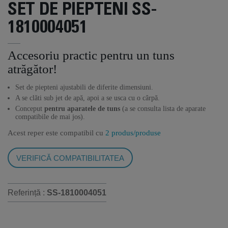
SET DE PIEPTENI SS-
1810004051
Accesoriu practic pentru un tuns
atrăgător!
Set de piepteni ajustabili de diferite dimensiuni.
A se clăti sub jet de apă, apoi a se usca cu o cârpă.
Conceput
pentru aparatele de tuns
(a se consulta lista de aparate
compatibile de mai jos).
Acest reper este compatibil cu
2 produs/produse
VERIFICĂ COMPATIBILITATEA
Referință :
SS-1810004051