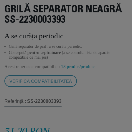
GRILĂ SEPARATOR NEAGRĂ
SS-2230003393
A se curăța periodic
Grilă separator de praf: a se curăța periodic.
Concepută
pentru aspiratoare
(a se consulta lista de aparate
compatibile de mai jos)
Acest reper este compatibil cu
18 produs/produse
VERIFICĂ COMPATIBILITATEA
Referință :
SS-2230003393
31,20 RON