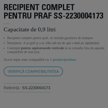
RECIPIENT COMPLET
PENTRU PRAF SS-2230004173
Capacitate de 0,9 litri
Recipient complet pentru praf, ce include garnitura de etanșare.
Întreținere: A se goli și a se clăti sub jet de apă o dată pe săptămână.
Conceput
pentru aspiratoarele verticale
(a se consulta lista de aparate
compatibile de mai jos).
Acest reper este compatibil cu
1 produs/produse
VERIFICĂ COMPATIBILITATEA
Referință :
SS-2230004173