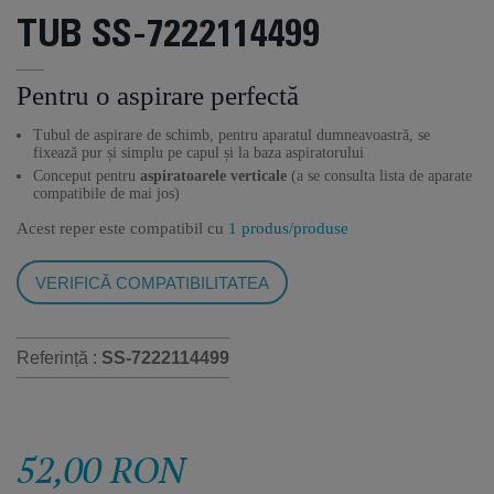
TUB SS-7222114499
Pentru o aspirare perfectă
Tubul de aspirare de schimb, pentru aparatul dumneavoastră, se
fixează pur și simplu pe capul și la baza aspiratorului
Conceput pentru
aspiratoarele verticale
(a se consulta lista de aparate
compatibile de mai jos)
Acest reper este compatibil cu
1 produs/produse
VERIFICĂ COMPATIBILITATEA
Referință :
SS-7222114499
52,00 RON