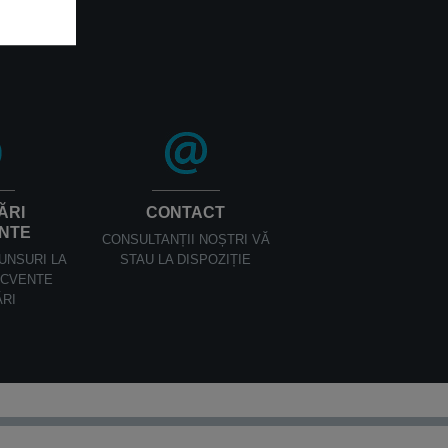
ĂRI
CONTACT
NTE
CONSULTANȚII NOȘTRI VĂ
UNSURI LA
STAU LA DISPOZIȚIE
ECVENTE
ĂRI