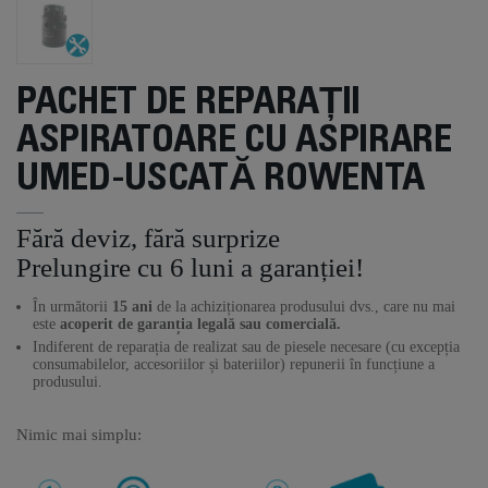
PACHET DE REPARAȚII
ASPIRATOARE CU ASPIRARE
UMED-USCATĂ ROWENTA
Fără deviz, fără surprize
Prelungire cu 6 luni a garanției!
În următorii
15 ani
de la achiziționarea produsului dvs., care nu mai
este
acoperit de garanția legală sau comercială.
Indiferent de reparația de realizat sau de piesele necesare (cu excepția
consumabilelor, accesoriilor și bateriilor) repunerii în funcțiune a
produsului.
Nimic mai simplu: