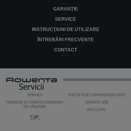
GARANȚIE
SERVICE
INSTRUCŢIUNI DE UTILIZARE
ÎNTREBĂRI FRECVENTE
CONTACT
SERVICII
POLITICA DE CONFIDENŢIALITATE
TERMENE ȘI CONDIȚII STANDARD
GROUPE SEB
DE VÂNZARE
AVIZ LEGAL