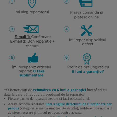
*Și beneficiați de
reînnoirea cu 6 luni a garanției
începând cu
data la care vă recuperați produsul de la reparator.
Fiecare pachet de reparații trebuie să facă obiectul unei.
Acesta acoperă repararea
unei singure defecțiuni de funcționare per
produs
(categoria și marca sunt trecute în titlu), indiferent de numărul
de piese necesare și timpul petrecut pentru aceasta.