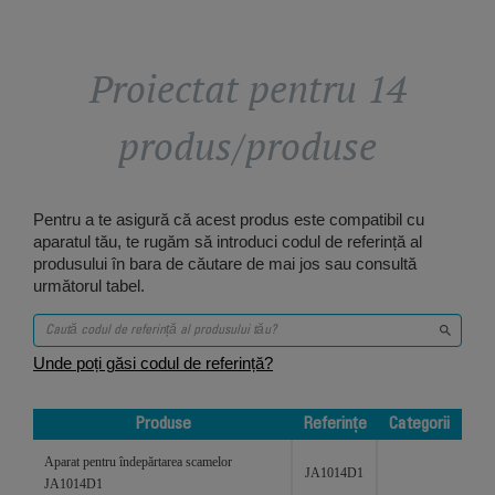
Proiectat pentru 14
produs/produse
Pentru a te asigură că acest produs este compatibil cu
aparatul tău, te rugăm să introduci codul de referință al
produsului în bara de căutare de mai jos sau consultă
următorul tabel.
Unde poți găsi codul de referință?
Produse
Referințe
Categorii
Produse
Referințe
Categorii
Aparat pentru îndepărtarea scamelor
JA1014D1
JA1014D1