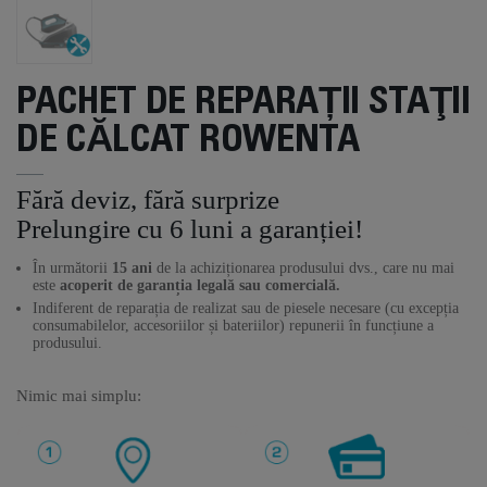
PACHET DE REPARAȚII STAŢII
DE CĂLCAT ROWENTA
Fără deviz, fără surprize
Prelungire cu 6 luni a garanției!
În următorii
15 ani
de la achiziționarea produsului dvs., care nu mai
este
acoperit de garanția legală sau comercială.
Indiferent de reparația de realizat sau de piesele necesare (cu excepția
consumabilelor, accesoriilor și bateriilor) repunerii în funcțiune a
produsului.
Nimic mai simplu: