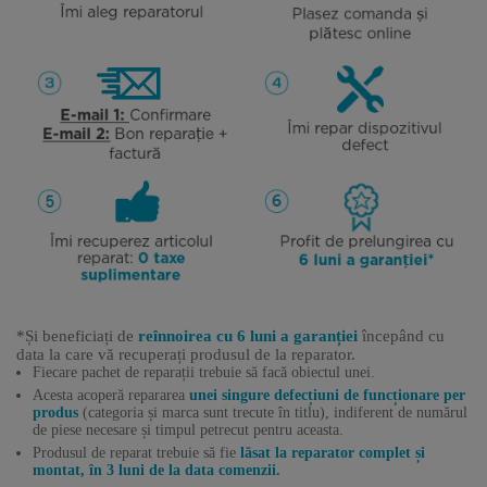
*Și beneficiați de
reînnoirea cu 6 luni a garanției
începând cu
data la care vă recuperați produsul de la reparator.
Fiecare pachet de reparații trebuie să facă obiectul unei.
Acesta acoperă repararea
unei singure defecțiuni de funcționare per
produs
(categoria și marca sunt trecute în titlu), indiferent de numărul
de piese necesare și timpul petrecut pentru aceasta.
Produsul de reparat trebuie să fie
lăsat la reparator complet și
montat, în 3 luni de la data comenzii.