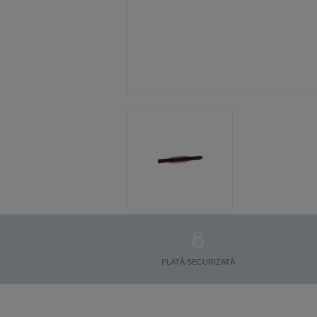
PLATĂ SECURIZATĂ