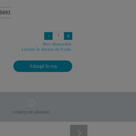
5691
-
+
Stoc disponibil.
Livrare în decurs de 8 zile.
Adaugă în coş
CONDIŢII DE VÂNZARE