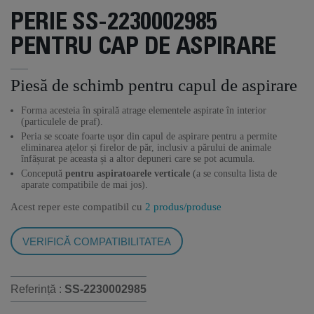
PERIE SS-2230002985
PENTRU CAP DE ASPIRARE
Piesă de schimb pentru capul de aspirare
Forma acesteia în spirală atrage elementele aspirate în interior
(particulele de praf).
Peria se scoate foarte ușor din capul de aspirare pentru a permite
eliminarea ațelor și firelor de păr, inclusiv a părului de animale
înfășurat pe aceasta și a altor depuneri care se pot acumula.
Concepută
pentru aspiratoarele verticale
(a se consulta lista de
aparate compatibile de mai jos).
Acest reper este compatibil cu
2 produs/produse
VERIFICĂ COMPATIBILITATEA
Referință :
SS-2230002985