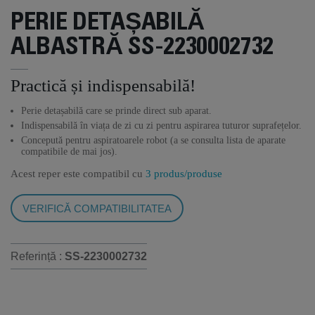
PERIE DETAȘABILĂ
ALBASTRĂ SS-2230002732
Practică și indispensabilă!
Perie detașabilă care se prinde direct sub aparat.
Indispensabilă în viața de zi cu zi pentru aspirarea tuturor suprafețelor.
Concepută pentru aspiratoarele robot (a se consulta lista de aparate
compatibile de mai jos).
Acest reper este compatibil cu
3 produs/produse
VERIFICĂ COMPATIBILITATEA
Referință :
SS-2230002732