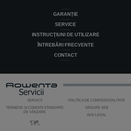
GARANȚIE
SERVICE
INSTRUCŢIUNI DE UTILIZARE
ÎNTREBĂRI FRECVENTE
CONTACT
SERVICII
POLITICA DE CONFIDENŢIALITATE
TERMENE ȘI CONDIȚII STANDARD
GROUPE SEB
DE VÂNZARE
AVIZ LEGAL