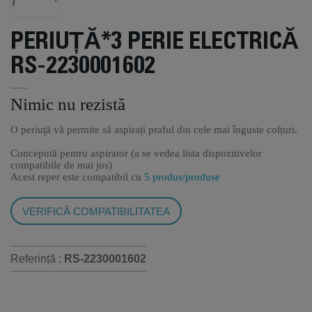
PERIUȚĂ*3 PERIE ELECTRICĂ
RS-2230001602
Nimic nu rezistă
O periuță vă permite să aspirați praful din cele mai înguste colțuri.
Concepută pentru aspirator (a se vedea lista dispozitivelor
compatibile de mai jos)
Acest reper este compatibil cu
5 produs/produse
VERIFICĂ COMPATIBILITATEA
Referință :
RS-2230001602