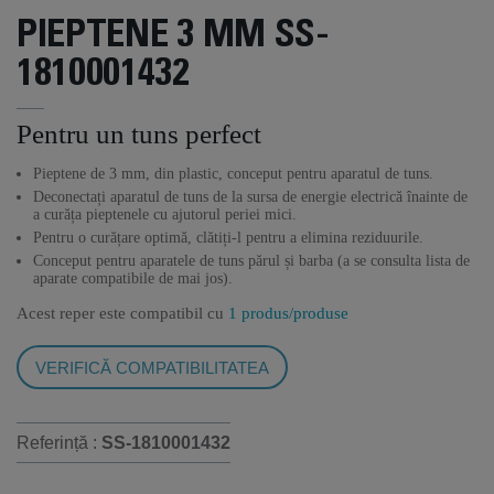
PIEPTENE 3 MM SS-
1810001432
Pentru un tuns perfect
Pieptene de 3 mm, din plastic, conceput pentru aparatul de tuns.
Deconectați aparatul de tuns de la sursa de energie electrică înainte de
a curăța pieptenele cu ajutorul periei mici.
Pentru o curățare optimă, clătiți-l pentru a elimina reziduurile.
Conceput pentru aparatele de tuns părul și barba (a se consulta lista de
aparate compatibile de mai jos).
Acest reper este compatibil cu
1 produs/produse
VERIFICĂ COMPATIBILITATEA
Referință :
SS-1810001432