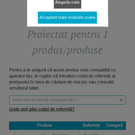
Alegerile mele
Acceptare toate modulele cookie
Proiectat pentru 1
produs/produse
Pentru a te asigură că acest produs este compatibil cu
aparatul tău, te rugăm să introduci codul de referință al
produsului în bara de căutare de mai jos sau consultă
următorul tabel.
Unde poți găsi codul de referință?
Produse
Referințe
Categorii
Produse
Referințe
Categorii