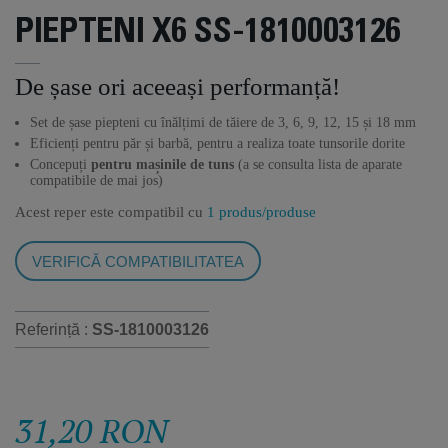
PIEPTENI X6 SS-1810003126
De șase ori aceeași performanță!
Set de șase piepteni cu înălțimi de tăiere de 3, 6, 9, 12, 15 și 18 mm
Eficienți pentru păr și barbă, pentru a realiza toate tunsorile dorite
Concepuți
pentru mașinile de tuns
(a se consulta lista de aparate
compatibile de mai jos)
Acest reper este compatibil cu
1 produs/produse
VERIFICĂ COMPATIBILITATEA
Referință :
SS-1810003126
31,20 RON