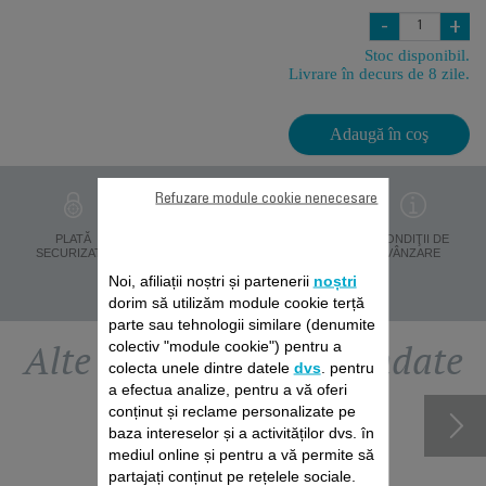
-
+
Stoc disponibil.
Livrare în decurs de 8 zile.
Adaugă în coş
Refuzare module cookie nenecesare
PROTECŢIA
PLATĂ
LIVRARE ÎN 8 ZILE
CONDIŢII DE
DATELOR
SECURIZATĂ
VÂNZARE
PERSONALE
Noi, afiliații noștri și partenerii
noștri
dorim să utilizăm module cookie terță
parte sau tehnologii similare (denumite
Alte accesorii recomandate
colectiv "module cookie") pentru a
colecta unele dintre datele
dvs
. pentru
a efectua analize, pentru a vă oferi
conținut și reclame personalizate pe
baza intereselor și a activităților dvs. în
mediul online și pentru a vă permite să
partajați conținut pe rețelele sociale.