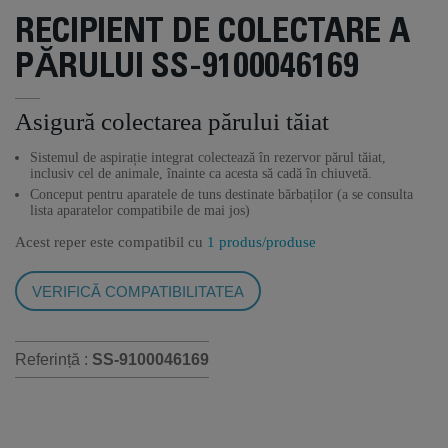
RECIPIENT DE COLECTARE A
PĂRULUI SS-9100046169
Asigură colectarea părului tăiat
Sistemul de aspirație integrat colectează în rezervor părul tăiat,
inclusiv cel de animale, înainte ca acesta să cadă în chiuvetă.
Conceput pentru aparatele de tuns destinate bărbaților (a se consulta
lista aparatelor compatibile de mai jos)
Acest reper este compatibil cu
1 produs/produse
VERIFICĂ COMPATIBILITATEA
Referință :
SS-9100046169