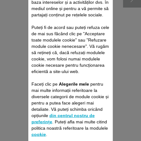
baza intereselor și a activităților dvs. în
mediul online și pentru a vă permite să
partajați conținut pe rețelele sociale.
Puteți fi de acord sau puteți refuza cele
de mai sus făcând clic pe "Acceptare
toate modulele cookie" sau "Refuzare
module cookie nenecesare". Vă rugăm
să rețineți că, dacă refuzați modulele
cookie, vom folosi numai modulele
PACHET DE REPARAȚII
cookie necesare pentru funcționarea
ASPIRATOR VERTICAL
eficientă a site-ului web.
ROWENTA
Faceți clic pe
Alegerile mele
pentru
Fără deviz, fără surprize
Prelungire cu 6 luni a garanției!
mai multe informații referitoare la
diversele categorii de module cookie și
429,00 RON
pentru a putea face alegeri mai
detaliate. Vă puteți schimba oricând
opțiunile
din centrul nostru de
Adaugă în coş
preferințe
. Puteți afla mai multe citind
politica noastră referitoare la modulele
cookie
.