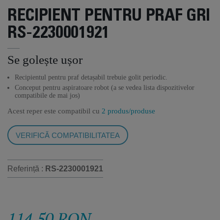
RECIPIENT PENTRU PRAF GRI
RS-2230001921
Se golește ușor
Recipientul pentru praf detașabil trebuie golit periodic.
Conceput pentru aspiratoare robot (a se vedea lista dispozitivelor
compatibile de mai jos)
Acest reper este compatibil cu
2 produs/produse
VERIFICĂ COMPATIBILITATEA
Referință :
RS-2230001921
114,50 RON