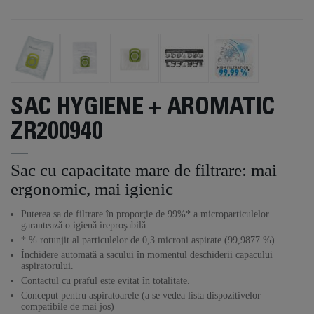
SAC HYGIENE + AROMATIC
ZR200940
Sac cu capacitate mare de filtrare: mai
ergonomic, mai igienic
Puterea sa de filtrare în proporţie de 99%* a microparticulelor
garantează o igienă ireproşabilă.
* % rotunjit al particulelor de 0,3 microni aspirate (99,9877 %).
Închidere automată a sacului în momentul deschiderii capacului
aspiratorului.
Contactul cu praful este evitat în totalitate.
Conceput pentru aspiratoarele (a se vedea lista dispozitivelor
compatibile de mai jos)