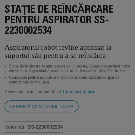
STAȚIE DE REÎNCĂRCARE
PENTRU ASPIRATOR SS-
2230002534
Aspiratorul robot revine automat la
suportul său pentru a se reîncărca
Stația de încărcare se amplasează pe un perete, în apropierea unei prize
electrice și respectând distanța de 1 m pe fiecare latură și 2 m în față.
Concepută pentru aspiratoare robot (a se consulta lista de aparate
compatibile de mai jos)
Acest reper este compatibil cu
1 produs/produse
VERIFICĂ COMPATIBILITATEA
Referință :
SS-2230002534