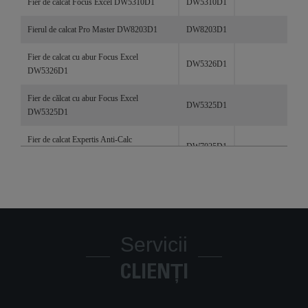
Fier de calcat Focus Excel DW5310D1
DW5310D1
Fierul de calcat Pro Master DW8203D1
DW8203D1
Fier de calcat cu abur Focus Excel
DW5326D1
DW5326D1
Fier de călcat cu abur Focus Excel
DW5325D1
DW5325D1
Fier de calcat Expertis Anti-Calc
DW7025D1
DW7025D1
FOCUS EXCEL
DW5231D1
Fier de călcat cu abur Focus Excel
DW5310D1
DW5310D1
Servicii
Fier de călcat cu abur Focus Excel
DW5320D1
DW5320D1
CLIENȚI