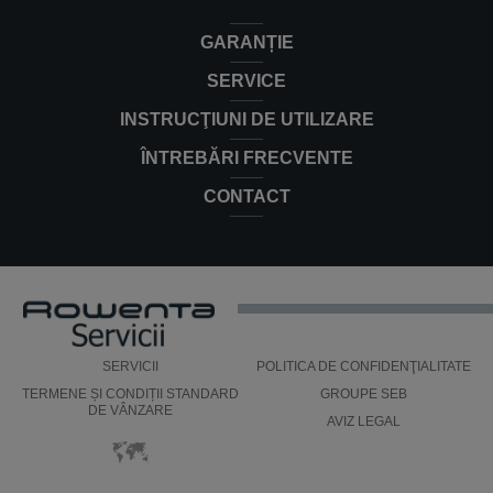
GARANȚIE
SERVICE
INSTRUCŢIUNI DE UTILIZARE
ÎNTREBĂRI FRECVENTE
CONTACT
SERVICII
POLITICA DE CONFIDENŢIALITATE
TERMENE ȘI CONDIȚII STANDARD
GROUPE SEB
DE VÂNZARE
AVIZ LEGAL