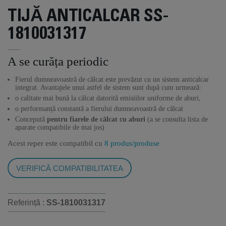
TIJĂ ANTICALCAR SS-
1810031317
A se curăța periodic
Fierul dumneavoastră de călcat este prevăzut cu un sistem anticalcar
integrat. Avantajele unui astfel de sistem sunt după cum urmează:
o calitate mai bună la călcat datorită emisiilor uniforme de aburi,
o performanță constantă a fierului dumneavoastră de călcat
Concepută
pentru fiarele de călcat cu aburi
(a se consulta lista de
aparate compatibile de mai jos)
Acest reper este compatibil cu
8 produs/produse
VERIFICĂ COMPATIBILITATEA
Referință :
SS-1810031317