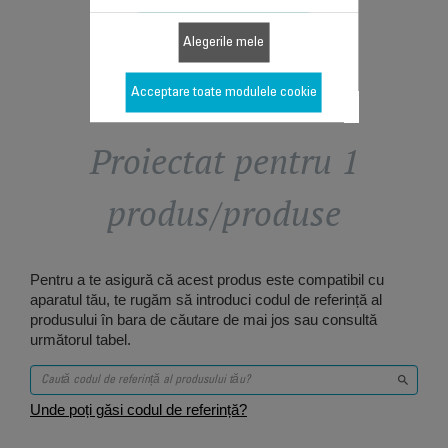
Alegerile mele
Acceptare toate modulele cookie
Proiectat pentru 1
produs/produse
Pentru a te asigură că acest produs este compatibil cu
aparatul tău, te rugăm să introduci codul de referință al
produsului în bara de căutare de mai jos sau consultă
următorul tabel.
Unde poți găsi codul de referință?