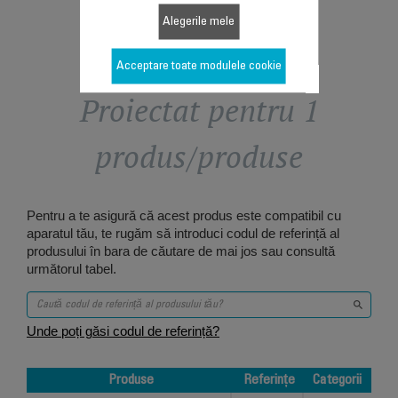
Alegerile mele
Acceptare toate modulele cookie
Proiectat pentru 1
produs/produse
Pentru a te asigură că acest produs este compatibil cu
aparatul tău, te rugăm să introduci codul de referință al
produsului în bara de căutare de mai jos sau consultă
următorul tabel.
Unde poți găsi codul de referință?
Produse
Referințe
Categorii