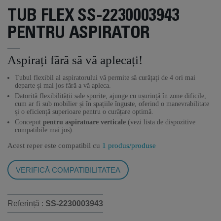
TUB FLEX SS-2230003943
PENTRU ASPIRATOR
Aspirați fără să vă aplecați!
Tubul flexibil al aspiratorului vă permite să curățați de 4 ori mai
departe și mai jos fără a vă apleca.
Datorită flexibilității sale sporite, ajunge cu ușurință în zone dificile,
cum ar fi sub mobilier și în spațiile înguste, oferind o manevrabilitate
și o eficiență superioare pentru o curățare optimă.
Conceput
pentru aspiratoare verticale
(vezi lista de dispozitive
compatibile mai jos).
Acest reper este compatibil cu
1 produs/produse
VERIFICĂ COMPATIBILITATEA
Referință :
SS-2230003943