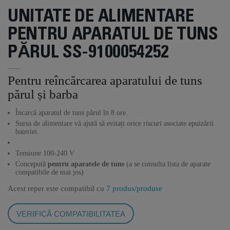
UNITATE DE ALIMENTARE
PENTRU APARATUL DE TUNS
PĂRUL SS-9100054252
Pentru reîncărcarea aparatului de tuns
părul și barba
Încarcă aparatul de tuns părul în 8 ore.
Sursa de alimentare vă ajută să evitați orice riscuri asociate epuizării
bateriei.
Tensiune 100-240 V
Concepută
pentru aparatele de tuns
(a se consulta lista de aparate
compatibile de mai jos)
Acest reper este compatibil cu
7 produs/produse
VERIFICĂ COMPATIBILITATEA