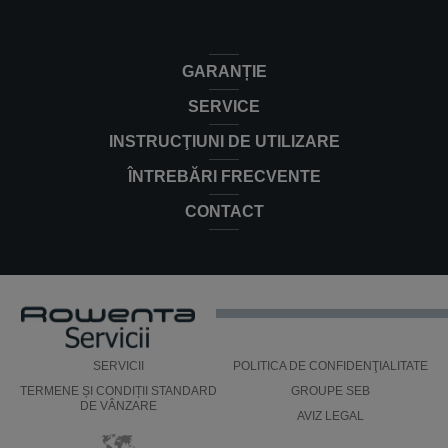
GARANȚIE
SERVICE
INSTRUCŢIUNI DE UTILIZARE
ÎNTREBĂRI FRECVENTE
CONTACT
SERVICII
POLITICA DE CONFIDENŢIALITATE
TERMENE ȘI CONDIȚII STANDARD
GROUPE SEB
DE VÂNZARE
AVIZ LEGAL