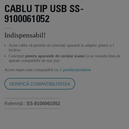
CABLU TIP USB SS-
9100061052
Indispensabil!
Acest cablu vă permite să conectați aparatul la adaptor pentru a-l
încărca.
Conceput
pentru aparatele de curățat scame
(a se consulta lista de
aparate compatibile de mai jos)
Acest reper este compatibil cu
1 produs/produse
VERIFICĂ COMPATIBILITATEA
Referință :
SS-9100061052