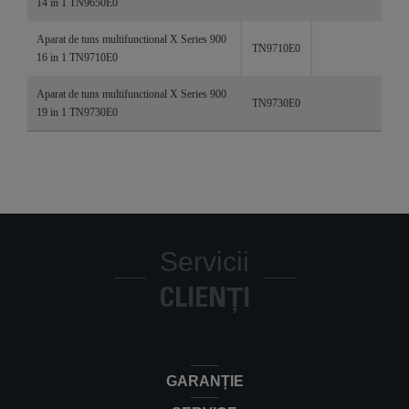
14 in 1 TN9650E0
Aparat de tuns multifunctional X Series 900
TN9710E0
16 in 1 TN9710E0
Aparat de tuns multifunctional X Series 900
TN9730E0
19 in 1 TN9730E0
Servicii
CLIENȚI
GARANȚIE