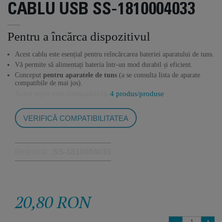
CABLU USB SS-1810004033
Pentru a încărca dispozitivul
Acest cablu este esențial pentru reîncărcarea bateriei aparatului de tuns.
Vă permite să alimentați bateria într-un mod durabil și eficient.
Conceput
pentru aparatele de tuns
(a se consulta lista de aparate
compatibile de mai jos).
Acest reper este compatibil cu
4 produs/produse
VERIFICĂ COMPATIBILITATEA
Referință :
SS-1810004033
20,80 RON