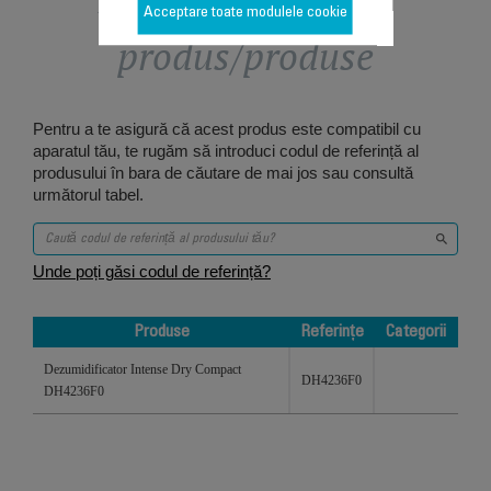
Acceptare toate modulele cookie
produs/produse
Pentru a te asigură că acest produs este compatibil cu
aparatul tău, te rugăm să introduci codul de referință al
produsului în bara de căutare de mai jos sau consultă
următorul tabel.
Unde poți găsi codul de referință?
Produse
Referințe
Categorii
Produse
Referințe
Categorii
Dezumidificator Intense Dry Compact
DH4236F0
DH4236F0