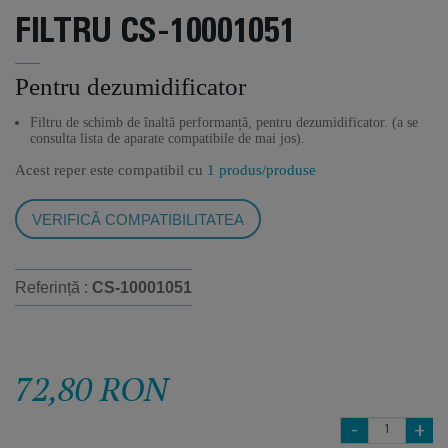
FILTRU CS-10001051
Pentru dezumidificator
Filtru de schimb de înaltă performanță, pentru dezumidificator. (a se
consulta lista de aparate compatibile de mai jos).
Acest reper este compatibil cu
1 produs/produse
VERIFICĂ COMPATIBILITATEA
Referință :
CS-10001051
72,80 RON
-
+