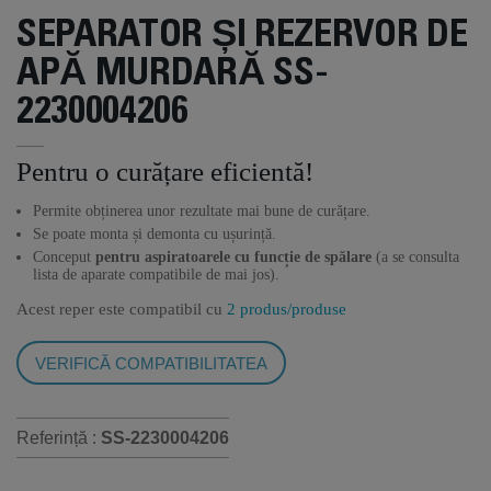
SEPARATOR ȘI REZERVOR DE
APĂ MURDARĂ SS-
2230004206
Pentru o curățare eficientă!
Permite obținerea unor rezultate mai bune de curățare.
Se poate monta și demonta cu ușurință.
Conceput
pentru aspiratoarele cu funcție de spălare
(a se consulta
lista de aparate compatibile de mai jos).
Acest reper este compatibil cu
2 produs/produse
VERIFICĂ COMPATIBILITATEA
Referință :
SS-2230004206