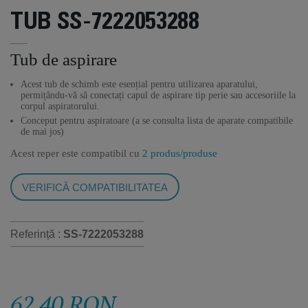
TUB SS-7222053288
Tub de aspirare
Acest tub de schimb este esențial pentru utilizarea aparatului,
permițându-vă să conectați capul de aspirare tip perie sau accesoriile la
corpul aspiratorului.
Conceput pentru aspiratoare (a se consulta lista de aparate compatibile
de mai jos)
Acest reper este compatibil cu
2 produs/produse
VERIFICĂ COMPATIBILITATEA
Referință :
SS-7222053288
62,40 RON