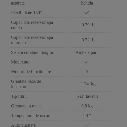
aspirata
lichida
Flexibilitate 180°
Capacitate rezervor apa
0.79 L
curata
Capacitate rezervor apa
0.72 L
murdara
Sistem curatare margini
Ambele parti
Mod Auto
Moduri de functionare
5
Greutate baza de
1.74 kg
incarcare
Tip filtru
Non-lavabil
Greutate in mana
0,8 kg
Temperatura de uscare
90 °
Auto-curatare