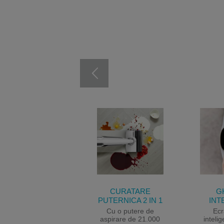
CURATARE
G
PUTERNICA 2 IN 1
INT
Cu o putere de
Ecr
aspirare de 21.000
inteli