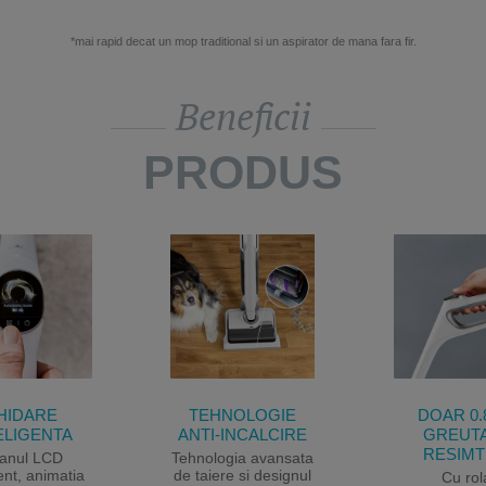
*mai rapid decat un mop traditional si un aspirator de mana fara fir.
Beneficii
PRODUS
HIDARE
TEHNOLOGIE
DOAR 0.
ELIGENTA
ANTI-INCALCIRE
GREUT
RESIMT
anul LCD
Tehnologia avansata
gent, animatia
de taiere si designul
Cu rol