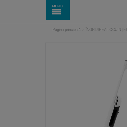
MENIU
Pagina principală
>
ÎNGRIJIREA LOCUINȚEI